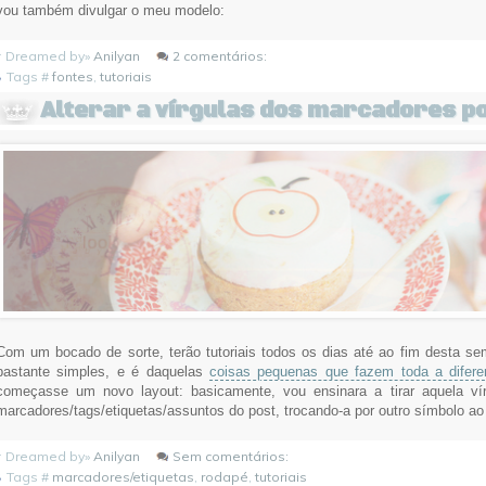
vou também divulgar o meu modelo:
 Dreamed by»
Anilyan
2 comentários:
Tags #
fontes
,
tutoriais
Alterar a vírgulas dos marcadores p
Com um bocado de sorte, terão tutoriais todos os dias até ao fim desta s
bastante simples, e é daquelas
coisas pequenas que fazem toda a difere
começasse um novo layout: basicamente, vou ensinara a tirar aquela ví
marcadores/tags/etiquetas/assuntos do post, trocando-a por outro símbolo ao
 Dreamed by»
Anilyan
Sem comentários:
Tags #
marcadores/etiquetas
,
rodapé
,
tutoriais